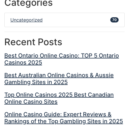
Categories
Uncategorized
70
Recent Posts
Best Ontario Online Casino: TOP 5 Ontario
Casinos 2025
Best Australian Online Casinos & Aussie
Gambling Sites in 2025
Top Online Casinos 2025 Best Canadian
Online Casino Sites
Online Casino Guide: Expert Reviews &
Rankings of the Top Gambling Sites in 2025