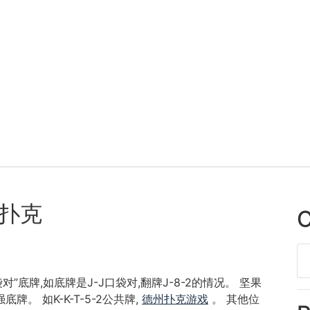
州扑克
C
”底牌,如底牌是J-J口袋对,翻牌J-8-2的情况。 坚果
。 如K-K-T-5-2公共牌,
德州扑克游戏
。 其他位