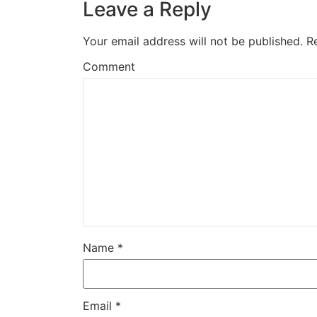
Leave a Reply
Your email address will not be published.
R
Comment
Name
*
Email
*