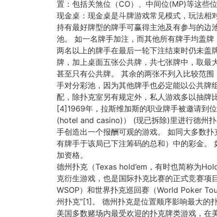
置：包括关煞位（CO）、中间位(MP)等这些
现金桌：现金桌是斗牌游戏常见模式，玩法相
持有最好牌型的牌手可赢得主池及有参与的边池（
池。 如一名牌手加注，而其他所有牌手均盖牌
两名以上的牌手在最后一轮下注结束时仍未盖牌
牌，加上桌面五张公共牌，共七张牌中，取最
甚至只有公共牌。 其余的两张不列入比较范围
手对分彩池，因为其他牌手也必定能以公共牌组
配，除扑克室另有规定外，私人游戏多以抽牌
[4]1969年，拉斯维加斯的职业牌手被邀请到
(hotel and casino)） (现已拆除)
手创造出一个报酬可观的游戏。 如同大多数扑
有牌手于该局已下注筹码的总和）中的彩金。 
加资格。
德州扑克（Texas hold’em，有时也简称为H
克衍生游戏，也是国际扑克比赛的正式竞赛项目之一。 世
WSOP）和世界扑克巡回赛（World Poker T
州扑克”[1]。 德州扑克是位置顺序影响最大
美国多数赌场内最受欢迎的扑克牌类游戏，在美