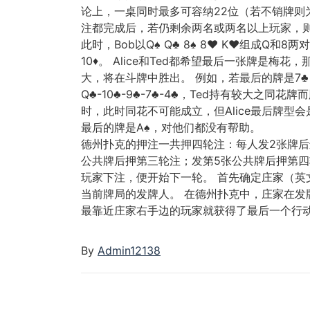
论上，一桌同时最多可容纳22位（若不销牌则为
注都完成后，若仍剩余两名或两名以上玩家，
此时，Bob以Q♠ Q♣ 8♠ 8♥ K♥组成Q和8两
10♦。 Alice和Ted都希望最后一张牌是梅
大，将在斗牌中胜出。 例如，若最后的牌是7♣，Ted
Q♣-10♣-9♣-7♣-4♣，Ted持有较大之同花
时，此时同花不可能成立，但Alice最后牌型会
最后的牌是A♠，对他们都没有帮助。
德州扑克的押注一共押四轮注：每人发2张牌后
公共牌后押第三轮注；发第5张公共牌后押第四
玩家下注，便开始下一轮。 首先确定庄家（英文
当前牌局的发牌人。 在德州扑克中，庄家在发
最靠近庄家右手边的玩家就获得了最后一个行
By
Admin12138