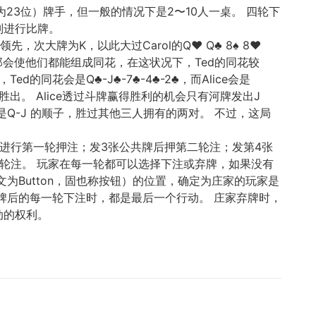
23位）牌手，但一般的情况下是2〜10人一桌。 四轮下
则进行比牌。
对领先，次大牌为K，以此大过Carol的Q♥ Q♣ 8♠ 8♥
花，那会使他们都能组成同花，在这状况下，Ted的同花较
的同花会是Q♣-J♣-7♣-4♣-2♣，而Alice会是
牌而胜出。 Alice透过斗牌赢得胜利的机会只有河牌发出J
是Q-J 的顺子，胜过其他三人拥有的两对。 不过，这局
进行第一轮押注；发3张公共牌后押第二轮注；发第4张
轮注。 玩家在每一轮都可以选择下注或弃牌，如果没有
为Button，固也称按钮）的位置，确定为庄家的玩家是
牌后的每一轮下注时，都是最后一个行动。 庄家弃牌时，
动的权利。